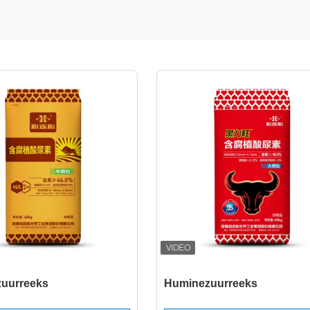
uurreeks
Huminezuurreeks