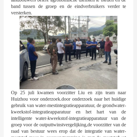
band tussen de groep en de eindverbruikers verder te
versterken.
Op 25 juli kwamen voorzitter Liu en zijn team naar
Huis
Huizhou voor onderzoek.door onderzoek naar het huidige
gebruik van water-mestintegratieapparatuur, de grondwater-
kweekstof-integratieapparatuur en het hart van de
Producten
intelligente water-kweekstof-integratieapparatuur van de
groep voor de outputtwinstvergelijking,de voorzitter van de
raad van bestuur wees erop dat de integratie van water-
Video's