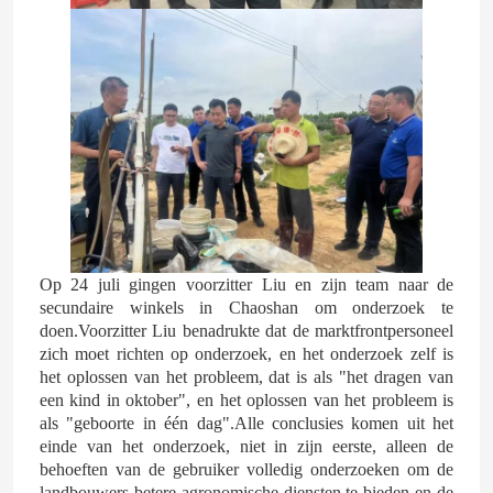
Op 24 juli gingen voorzitter Liu en zijn team naar de
secundaire winkels in Chaoshan om onderzoek te
doen.Voorzitter Liu benadrukte dat de marktfrontpersoneel
zich moet richten op onderzoek, en het onderzoek zelf is
het oplossen van het probleem, dat is als "het dragen van
een kind in oktober", en het oplossen van het probleem is
als "geboorte in één dag".Alle conclusies komen uit het
einde van het onderzoek, niet in zijn eerste, alleen de
behoeften van de gebruiker volledig onderzoeken om de
landbouwers betere agronomische diensten te bieden en de